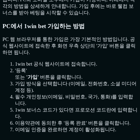
각의 방법을 상세하게 안내합니다. 가입 후에는 바로 웰컴 보
너스를 받아 베팅을 시작할 수 있습니다.
PC에서 1win bet 가입하는 방법
PC 웹 브라우저를 통한 가입은 가장 기본적인 방법입니다. 공
식 웹사이트에 접속한 후 화면 우측 상단의 '가입' 버튼을 클릭
하면 됩니다.
1win bet 공식 웹사이트에 접속합니다.
'등록'
또는
'가입'
버튼을 클릭합니다.
가입 방식을 선택합니다 (이메일, 전화번호, 소셜 미디어
계정 등).
필수 개인정보(이메일, 비밀번호, 국가, 통화)를 입력합
니다.
1win 보너스 코드가 있다면 프로모션 코드란에 입력합니
다.
이용약관에 동의한 후 '등록 완료' 버튼을 클릭합니다.
이메일 인증을 완료하면 계정이 활성화됩니다.