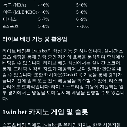
농구 (NBA)
4~6%
5~8%
야구 (MLB/KBO)
4~6%
5~8%
테니스
5~7%
6~9%
e스포츠
5~8%
7~10%
라이브 베팅 기능 및 활용법
라이브 베팅은 1win bet의 핵심 기능 중 하나입니다. 실시간 스
포츠 베팅을 통해 진행 중인 경기의 흐름을 분석하며 즉석에서
베팅할 수 있습니다. 라이브 베팅 섹션에서는 실시간 스코어,
통계, 그래픽 시각화 자료가 제공되어 보다 정확한 판단을 내
릴 수 있습니다. 또한 캐시아웃(Cash Out) 기능을 통해 경기가
끝나기 전에 일부 또는 전체 베팅금을 회수할 수 있어, 리스크
관리에도 효과적입니다. 라이브 스트리밍 기능이 지원되는 일
부 경기에서는 영상을 보며 동시에 베팅을 진행할 수도 있습니
다.
1win bet 카지노 게임 및 슬롯
스포츠 베팅 외에도 1win bet은 온라인 카지노 한국 사용자들