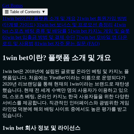
Get Bonus
☰
Table of Contents
▼
1
1win bet이란? 플랫폼 소개 및 개요
2
1win bet 회원가입 방법
(단계별 가이드)
3
1win bet 보너스 및 프로모션 총정리
4
1win
bet 스포츠 베팅 종류 및 배당률
5
1win bet 카지노 게임 및 슬롯
6
1win bet 입출금 방법 및 결제 수단
7
1win bet 모바일 앱 다운
로드 및 사용법
8
1win bet 자주 묻는 질문 (FAQ)
1win bet이란? 플랫폼 소개 및 개요
1win bet은 2018년에 설립된 글로벌 온라인 베팅 및 카지노 플
랫폼입니다. 처음에는 'FirstBet'이라는 이름으로 운영되다가
2020년 리브랜딩을 통해 현재의 1win이라는 브랜드로 재탄생
했습니다. 현재 전 세계 수백만 명의 사용자가 이용하고 있으
며, 스포츠 베팅, 온라인 카지노 한국 사용자들을 위한 다양한
서비스를 제공합니다. 직관적인 인터페이스와 광범위한 게임
라인업 덕분에 해외 배팅 사이트 중에서도 높은 평가를 받고
있습니다.
1win bet 회사 정보 및 라이선스