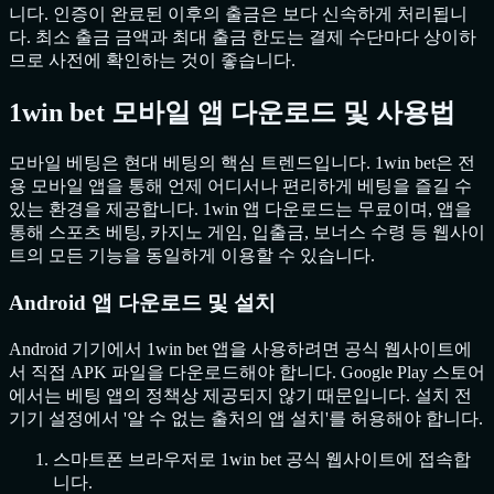
니다. 인증이 완료된 이후의 출금은 보다 신속하게 처리됩니
다. 최소 출금 금액과 최대 출금 한도는 결제 수단마다 상이하
므로 사전에 확인하는 것이 좋습니다.
1win bet 모바일 앱 다운로드 및 사용법
모바일 베팅은 현대 베팅의 핵심 트렌드입니다. 1win bet은 전
용 모바일 앱을 통해 언제 어디서나 편리하게 베팅을 즐길 수
있는 환경을 제공합니다. 1win 앱 다운로드는 무료이며, 앱을
통해 스포츠 베팅, 카지노 게임, 입출금, 보너스 수령 등 웹사이
트의 모든 기능을 동일하게 이용할 수 있습니다.
Android 앱 다운로드 및 설치
Android 기기에서 1win bet 앱을 사용하려면 공식 웹사이트에
서 직접 APK 파일을 다운로드해야 합니다. Google Play 스토어
에서는 베팅 앱의 정책상 제공되지 않기 때문입니다. 설치 전
기기 설정에서 '알 수 없는 출처의 앱 설치'를 허용해야 합니다.
스마트폰 브라우저로 1win bet 공식 웹사이트에 접속합
니다.