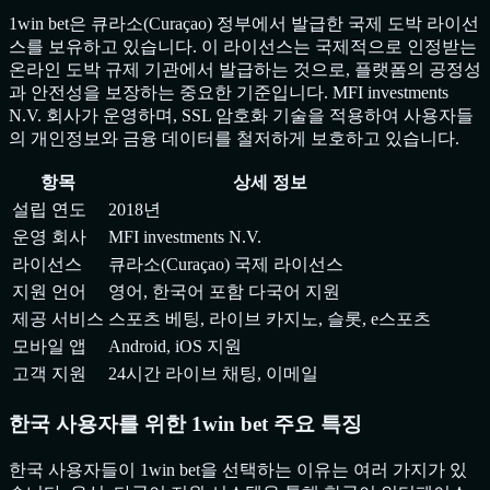
1win bet은 큐라소(Curaçao) 정부에서 발급한 국제 도박 라이선
스를 보유하고 있습니다. 이 라이선스는 국제적으로 인정받는
온라인 도박 규제 기관에서 발급하는 것으로, 플랫폼의 공정성
과 안전성을 보장하는 중요한 기준입니다. MFI investments
N.V. 회사가 운영하며, SSL 암호화 기술을 적용하여 사용자들
의 개인정보와 금융 데이터를 철저하게 보호하고 있습니다.
항목
상세 정보
설립 연도
2018년
운영 회사
MFI investments N.V.
라이선스
큐라소(Curaçao) 국제 라이선스
지원 언어
영어, 한국어 포함 다국어 지원
제공 서비스
스포츠 베팅, 라이브 카지노, 슬롯, e스포츠
모바일 앱
Android, iOS 지원
고객 지원
24시간 라이브 채팅, 이메일
한국 사용자를 위한 1win bet 주요 특징
한국 사용자들이 1win bet을 선택하는 이유는 여러 가지가 있