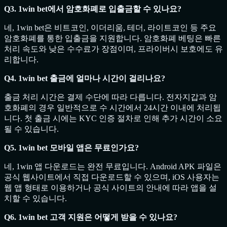
Q3. 1win bet에서 암호화폐로 입출금할 수 있나요?
네, 1win bet은 비트코인, 이더리움, 테더, 라이트코인 등 주요
암호화폐를 통한 입출금을 지원합니다. 암호화폐 베팅은 빠른
처리 속도와 낮은 수수료가 장점이며, 프라이버시 보호에도 유
리합니다.
Q4. 1win bet 출금에 얼마나 시간이 걸리나요?
출금 처리 시간은 결제 수단에 따라 다릅니다. 전자지갑과 암
호화폐의 경우 일반적으로 수 시간에서 24시간 이내에 처리됩
니다. 첫 출금 시에는 KYC 인증 절차로 인해 추가 시간이 소요
될 수 있습니다.
Q5. 1win bet 모바일 앱은 무료인가요?
네, 1win 앱 다운로드는 완전 무료입니다. Android APK 파일은
공식 웹사이트에서 직접 다운로드할 수 있으며, iOS 사용자는
웹 앱 형태로 이용하거나 공식 사이트의 안내에 따라 앱을 설
치할 수 있습니다.
Q6. 1win bet 고객 지원은 어떻게 받을 수 있나요?