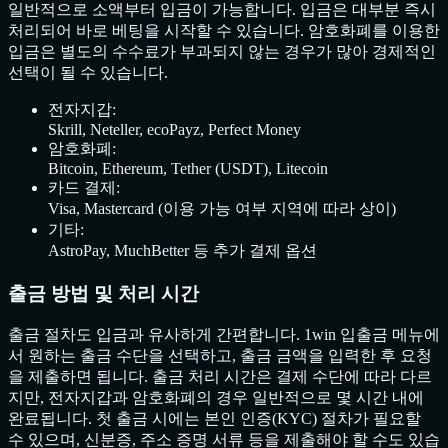
일반적으로 소액부터 입금이 가능합니다. 입금은 대부분 즉시
처리되어 바로 베팅을 시작할 수 있습니다. 암호화폐를 이용한
입금은 별도의 수수료가 부과되지 않는 경우가 많아 경제적인
선택이 될 수 있습니다.
전자지갑:
Skrill, Neteller, ecoPayz, Perfect Money
암호화폐:
Bitcoin, Ethereum, Tether (USDT), Litecoin
카드 결제:
Visa, Mastercard (이용 가능 여부 지역에 따라 상이)
기타:
AstroPay, MuchBetter 등 추가 결제 옵션
출금 방법 및 처리 시간
출금 절차도 입금과 유사하게 간편합니다. 1win 입출금 메뉴에
서 원하는 출금 수단을 선택하고, 출금 금액을 입력한 후 요청
을 제출하면 됩니다. 출금 처리 시간은 결제 수단에 따라 다르
지만, 전자지갑과 암호화폐의 경우 일반적으로 몇 시간 내에
완료됩니다. 첫 출금 시에는 본인 인증(KYC) 절차가 필요할
수 있으며, 신분증, 주소 증명 서류 등을 제출해야 할 수도 있습