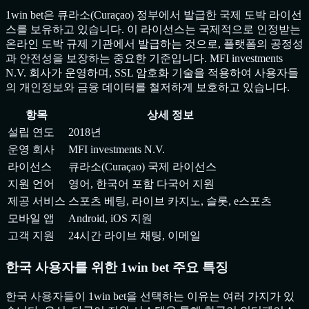
1win bet은 큐라소(Curaçao) 정부에서 발급한 국제 도박 라이선
스를 보유하고 있습니다. 이 라이선스는 국제적으로 인정받는
온라인 도박 규제 기관에서 발급하는 것으로, 플랫폼의 공정성
과 안전성을 보장하는 중요한 기준입니다. MFI investments
N.V. 회사가 운영하며, SSL 암호화 기술을 적용하여 사용자들
의 개인정보와 금융 데이터를 철저하게 보호하고 있습니다.
항목
상세 정보
설립 연도
2018년
운영 회사
MFI investments N.V.
라이선스
큐라소(Curaçao) 국제 라이선스
지원 언어
영어, 한국어 포함 다국어 지원
제공 서비스
스포츠 베팅, 라이브 카지노, 슬롯, e스포츠
모바일 앱
Android, iOS 지원
고객 지원
24시간 라이브 채팅, 이메일
한국 사용자를 위한 1win bet 주요 특징
한국 사용자들이 1win bet을 선택하는 이유는 여러 가지가 있