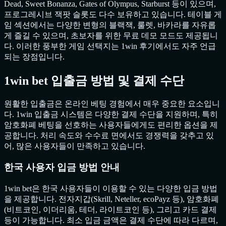
Dead, Sweet Bonanza, Gates of Olympus, Starburst 등이 있으며,
프로그레시브 잭팟 슬롯도 다수 보유하고 있습니다. 테이블 게
임 섹션에서는 다양한 변형의 블랙잭, 룰렛, 바카라를 자유롭
게 즐길 수 있으며, 초보자를 위한 무료 데모 모드도 제공됩니
다. 이러한 풍부한 게임 선택지는 1win 후기에서도 자주 언급
되는 장점입니다.
1win bet 입출금 방법 및 결제 수단
원활한 입출금은 온라인 베팅 경험에서 매우 중요한 요소입니
다. 1win 입출금 시스템은 다양한 결제 수단을 지원하며, 특히
암호화폐 베팅을 선호하는 사용자들에게도 편리한 옵션을 제
공합니다. 처리 속도와 수수료 면에서도 경쟁력을 갖추고 있
어, 많은 사용자들이 만족하고 있습니다.
한국 사용자 입금 방법 안내
1win bet은 한국 사용자들이 이용할 수 있는 다양한 입금 방법
을 제공합니다. 전자지갑(Skrill, Neteller, ecoPayz 등), 암호화폐
(비트코인, 이더리움, 테더, 라이트코인 등), 그리고 카드 결제
등이 가능합니다. 최소 입금 금액은 결제 수단에 따라 다르며,