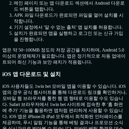
메인 페이지 또는 앱 다운로드 섹션에서 Android 다운로
드 버튼을 탭합니다.
APK 파일 다운로드가 완료되면 파일을 열어 설치를 시
작합니다.
기기 설정에서 '알 수 없는 출처' 앱 설치를 허용합니다.
설치가 완료되면 앱을 실행하고 로그인 또는 신규 가입
을 진행합니다.
앱은 약 50~100MB 정도의 저장 공간을 차지하며, Android 5.0
이상의 운영체제가 필요합니다. 앱은 정기적으로 자동 업데이
트되어 최신 기능과 보안 패치가 적용됩니다.
iOS 앱 다운로드 및 설치
iOS 사용자들도 1win bet 모바일 앱을 이용할 수 있습니다. iOS
앱의 경우 공식 웹사이트를 통해 다운로드 링크를 확인하거나,
모바일 웹 브라우저를 통한 웹 앱 형태로 이용할 수도 있습니
다. Safari 브라우저에서 1win bet 사이트에 접속한 후 '홈 화면
에 추가' 기능을 활용하면 앱처럼 편리하게 사용할 수 있습니
다. iOS 앱은 iPhone과 iPad 모두에서 최적화된 인터페이스를
제공하며, 푸시 알림 기능을 통해 베팅 결과나 프로모션 소식
을 실시간으로 받아볼 수 있습니다. 모바일 베팅 환경은 데스