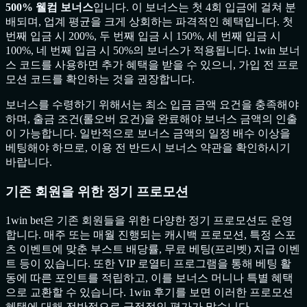
500% 웰컴 보너스
입니다. 이 보너스는 첫 4회 입금에 걸쳐 분
배되며, 업계 평균을 크게 상회하는 파격적인 혜택입니다. 첫
번째 입금 시 200%, 두 번째 입금 시 150%, 세 번째 입금 시
100%, 네 번째 입금 시 50%의 보너스가 적용됩니다. 1win 보너
스 코드를 사용하면 추가 혜택을 받을 수 있으니, 가입 전 프로
모션 코드를 확인하는 것을 권장합니다.
보너스를 수령하기 위해서는 최소 입금 금액 요건을 충족해야
하며, 출금 조건(롤오버 요건)을 완료해야 보너스 금액의 인출
이 가능합니다. 일반적으로 보너스 금액의 일정 배수 이상을
베팅해야 하므로, 이용 전 반드시 보너스 약관을 확인하시기
바랍니다.
기존 회원을 위한 정기 프로모션
1win bet은 기존 회원들을 위한 다양한 정기 프로모션도 운영
합니다. 매주 또는 매월 진행되는 캐시백 프로모션, 특정 스포
츠 이벤트에 맞춘 부스트 배당률, 무료 베팅(프리벳) 지급 이벤
트 등이 있습니다. 또한 VIP 로열티 프로그램을 통해 베팅 활
동에 따른 포인트를 적립하고, 이를 보너스 머니나 특별 혜택
으로 교환할 수 있습니다. 1win 후기를 보면 이러한 프로모션
혜택에 대해 전반적으로 긍정적인 평가가 많습니다.