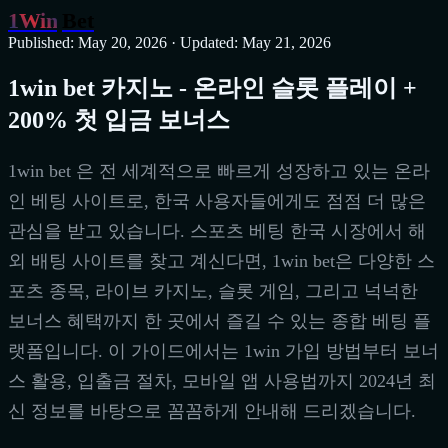
1Win
Bet
Published: May 20, 2026
·
Updated: May 21, 2026
1win bet 카지노 - 온라인 슬롯 플레이 +
200% 첫 입금 보너스
1win bet 은 전 세계적으로 빠르게 성장하고 있는 온라
인 베팅 사이트로, 한국 사용자들에게도 점점 더 많은
관심을 받고 있습니다. 스포츠 베팅 한국 시장에서 해
외 배팅 사이트를 찾고 계신다면, 1win bet은 다양한 스
포츠 종목, 라이브 카지노, 슬롯 게임, 그리고 넉넉한
보너스 혜택까지 한 곳에서 즐길 수 있는 종합 베팅 플
랫폼입니다. 이 가이드에서는 1win 가입 방법부터 보너
스 활용, 입출금 절차, 모바일 앱 사용법까지 2024년 최
신 정보를 바탕으로 꼼꼼하게 안내해 드리겠습니다.