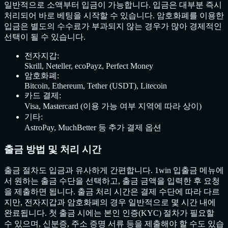
일반적으로 소액부터 입금이 가능합니다. 입금은 대부분 즉시
처리되어 바로 베팅을 시작할 수 있습니다. 암호화폐를 이용한
입금은 별도의 수수료가 부과되지 않는 경우가 많아 경제적인
선택이 될 수 있습니다.
전자지갑:
Skrill, Neteller, ecoPayz, Perfect Money
암호화폐:
Bitcoin, Ethereum, Tether (USDT), Litecoin
카드 결제:
Visa, Mastercard (이용 가능 여부 지역에 따라 상이)
기타:
AstroPay, MuchBetter 등 추가 결제 옵션
출금 방법 및 처리 시간
출금 절차도 입금과 유사하게 간편합니다. 1win 입출금 메뉴에
서 원하는 출금 수단을 선택하고, 출금 금액을 입력한 후 요청
을 제출하면 됩니다. 출금 처리 시간은 결제 수단에 따라 다르
지만, 전자지갑과 암호화폐의 경우 일반적으로 몇 시간 내에
완료됩니다. 첫 출금 시에는 본인 인증(KYC) 절차가 필요할
수 있으며, 신분증, 주소 증명 서류 등을 제출해야 할 수도 있습