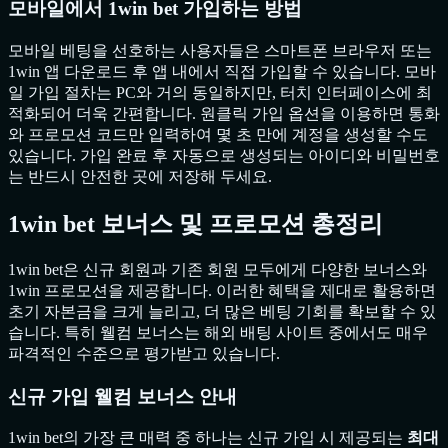
모바일에서 1win bet 가입하는 방법
모바일 베팅을 선호하는 사용자들은 스마트폰 브라우저 또는
1win 앱 다운로드 후 앱 내에서 직접 가입할 수 있습니다. 모바
일 가입 절차는 PC와 거의 동일하지만, 터치 인터페이스에 최
적화되어 더욱 간편합니다. 원클릭 가입 옵션을 이용하면 통화
와 프로모션 코드만 입력하여 몇 초 만에 계정을 생성할 수도
있습니다. 가입 완료 후 자동으로 생성되는 아이디와 비밀번호
는 반드시 안전한 곳에 저장해 두세요.
1win bet 보너스 및 프로모션 총정리
1win bet은 신규 회원과 기존 회원 모두에게 다양한 보너스와
1win 프로모션을 제공합니다. 이러한 혜택을 제대로 활용하면
초기 자본금을 크게 늘리고, 더 많은 베팅 기회를 확보할 수 있
습니다. 특히 웰컴 보너스는 해외 배팅 사이트 중에서도 매우
파격적인 수준으로 평가받고 있습니다.
신규 가입 웰컴 보너스 안내
1win bet의 가장 큰 매력 중 하나는 신규 가입 시 제공되는
최대