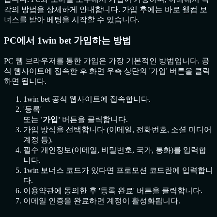
각의 방법을 상세하게 안내합니다. 가입 후에는 바로 웰컴 보
너스를 받아 베팅을 시작할 수 있습니다.
PC에서 1win bet 가입하는 방법
PC 웹 브라우저를 통한 가입은 가장 기본적인 방법입니다. 공
식 웹사이트에 접속한 후 화면 우측 상단의 '가입' 버튼을 클릭
하면 됩니다.
1win bet 공식 웹사이트에 접속합니다.
'등록'
또는
'가입'
버튼을 클릭합니다.
가입 방식을 선택합니다 (이메일, 전화번호, 소셜 미디어
계정 등).
필수 개인정보(이메일, 비밀번호, 국가, 통화)를 입력합
니다.
1win 보너스 코드가 있다면 프로모션 코드란에 입력합니
다.
이용약관에 동의한 후 '등록 완료' 버튼을 클릭합니다.
이메일 인증을 완료하면 계정이 활성화됩니다.