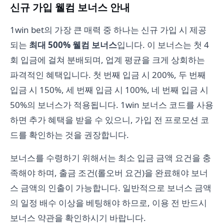
신규 가입 웰컴 보너스 안내
1win bet의 가장 큰 매력 중 하나는 신규 가입 시 제공
되는
최대 500% 웰컴 보너스
입니다. 이 보너스는 첫 4
회 입금에 걸쳐 분배되며, 업계 평균을 크게 상회하는
파격적인 혜택입니다. 첫 번째 입금 시 200%, 두 번째
입금 시 150%, 세 번째 입금 시 100%, 네 번째 입금 시
50%의 보너스가 적용됩니다. 1win 보너스 코드를 사용
하면 추가 혜택을 받을 수 있으니, 가입 전 프로모션 코
드를 확인하는 것을 권장합니다.
보너스를 수령하기 위해서는 최소 입금 금액 요건을 충
족해야 하며, 출금 조건(롤오버 요건)을 완료해야 보너
스 금액의 인출이 가능합니다. 일반적으로 보너스 금액
의 일정 배수 이상을 베팅해야 하므로, 이용 전 반드시
보너스 약관을 확인하시기 바랍니다.