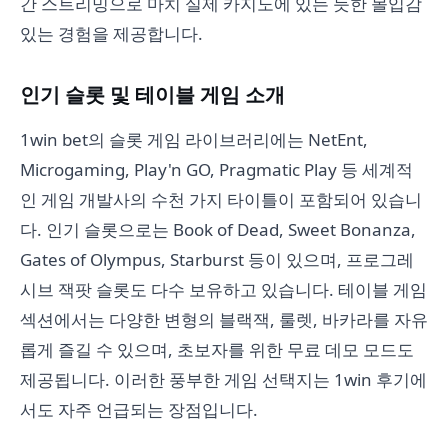
간 스트리밍으로 마치 실제 카지노에 있는 듯한 몰입감
있는 경험을 제공합니다.
인기 슬롯 및 테이블 게임 소개
1win bet의 슬롯 게임 라이브러리에는 NetEnt,
Microgaming, Play'n GO, Pragmatic Play 등 세계적
인 게임 개발사의 수천 가지 타이틀이 포함되어 있습니
다. 인기 슬롯으로는 Book of Dead, Sweet Bonanza,
Gates of Olympus, Starburst 등이 있으며, 프로그레
시브 잭팟 슬롯도 다수 보유하고 있습니다. 테이블 게임
섹션에서는 다양한 변형의 블랙잭, 룰렛, 바카라를 자유
롭게 즐길 수 있으며, 초보자를 위한 무료 데모 모드도
제공됩니다. 이러한 풍부한 게임 선택지는 1win 후기에
서도 자주 언급되는 장점입니다.