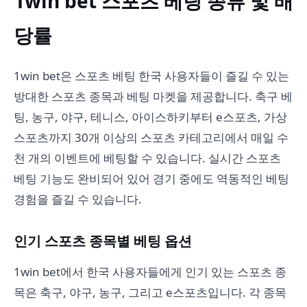
1win bet 스포츠 베팅 종류 및 배
당률
1win bet은 스포츠 베팅 한국 사용자들이 즐길 수 있는
방대한 스포츠 종목과 베팅 마켓을 제공합니다. 축구 베
팅, 농구, 야구, 테니스, 아이스하키부터 e스포츠, 가상
스포츠까지 30개 이상의 스포츠 카테고리에서 매일 수
천 개의 이벤트에 베팅할 수 있습니다. 실시간 스포츠
베팅 기능도 완비되어 있어 경기 중에도 역동적인 베팅
경험을 즐길 수 있습니다.
인기 스포츠 종목별 베팅 옵션
1win bet에서 한국 사용자들에게 인기 있는 스포츠 종
목은 축구, 야구, 농구, 그리고 e스포츠입니다. 각 종목