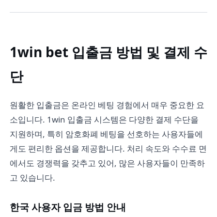
1win bet 입출금 방법 및 결제 수
단
원활한 입출금은 온라인 베팅 경험에서 매우 중요한 요
소입니다. 1win 입출금 시스템은 다양한 결제 수단을
지원하며, 특히 암호화폐 베팅을 선호하는 사용자들에
게도 편리한 옵션을 제공합니다. 처리 속도와 수수료 면
에서도 경쟁력을 갖추고 있어, 많은 사용자들이 만족하
고 있습니다.
한국 사용자 입금 방법 안내