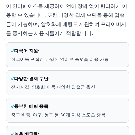
어 인터페이스를 제공하여 언어 장벽 없이 편리하게 이
용할 수 있습니다. 또한 다양한 결제 수단을 통해 입출
금이 가능하며, 암호화폐 베팅도 지원하여 프라이버시
를 중시하는 사용자들에게 적합합니다.
다국어 지원:
한국어를 포함한 다양한 언어로 플랫폼 이용 가능
다양한 결제 수단:
전자지갑, 암호화폐 등 다양한 입출금 옵션
풍부한 베팅 종목:
축구 베팅, 야구, 농구 등 30개 이상 스포츠 종목
높은 배당률: