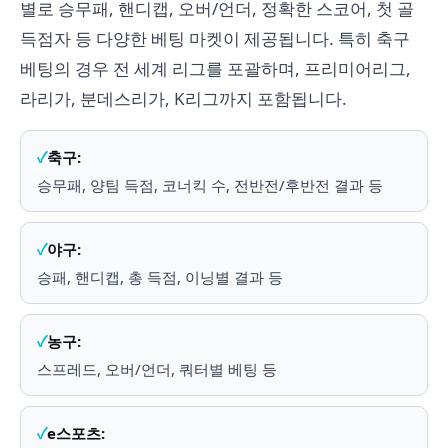
별로 승무패, 핸디캡, 오버/언더, 정확한 스코어, 첫 골
득점자 등 다양한 베팅 마켓이 제공됩니다. 특히 축구
베팅의 경우 전 세계 리그를 포괄하며, 프리미어리그,
라리가, 분데스리가, K리그까지 포함됩니다.
축구:
승무패, 양팀 득점, 코너킥 수, 전반전/후반전 결과 등
야구:
승패, 핸디캡, 총 득점, 이닝별 결과 등
농구:
스프레드, 오버/언더, 쿼터별 베팅 등
e스포츠: