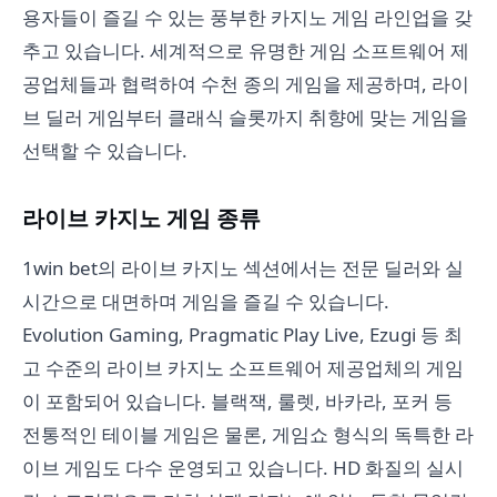
용자들이 즐길 수 있는 풍부한 카지노 게임 라인업을 갖
추고 있습니다. 세계적으로 유명한 게임 소프트웨어 제
공업체들과 협력하여 수천 종의 게임을 제공하며, 라이
브 딜러 게임부터 클래식 슬롯까지 취향에 맞는 게임을
선택할 수 있습니다.
라이브 카지노 게임 종류
1win bet의 라이브 카지노 섹션에서는 전문 딜러와 실
시간으로 대면하며 게임을 즐길 수 있습니다.
Evolution Gaming, Pragmatic Play Live, Ezugi 등 최
고 수준의 라이브 카지노 소프트웨어 제공업체의 게임
이 포함되어 있습니다. 블랙잭, 룰렛, 바카라, 포커 등
전통적인 테이블 게임은 물론, 게임쇼 형식의 독특한 라
이브 게임도 다수 운영되고 있습니다. HD 화질의 실시