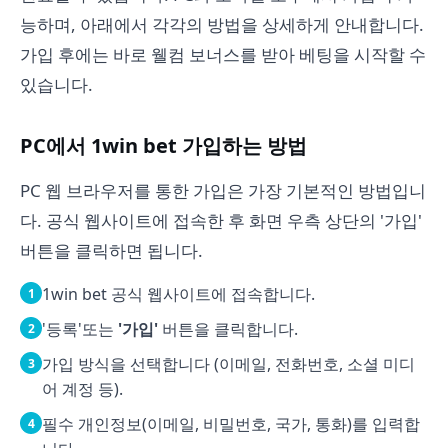
능하며, 아래에서 각각의 방법을 상세하게 안내합니다.
가입 후에는 바로 웰컴 보너스를 받아 베팅을 시작할 수
있습니다.
PC에서 1win bet 가입하는 방법
PC 웹 브라우저를 통한 가입은 가장 기본적인 방법입니
다. 공식 웹사이트에 접속한 후 화면 우측 상단의 '가입'
버튼을 클릭하면 됩니다.
1win bet 공식 웹사이트에 접속합니다.
'등록'
또는
'가입'
버튼을 클릭합니다.
가입 방식을 선택합니다 (이메일, 전화번호, 소셜 미디
어 계정 등).
필수 개인정보(이메일, 비밀번호, 국가, 통화)를 입력합