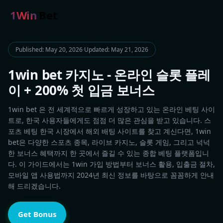
1Win
Bet
Published: May 20, 2026
·
Updated: May 21, 2026
1win bet 카지노 - 온라인 슬롯 플레
이 + 200% 첫 입금 보너스
1win bet 은 전 세계적으로 빠르게 성장하고 있는 온라인 베팅 사이
트로, 한국 사용자들에게도 점점 더 많은 관심을 받고 있습니다. 스
포츠 베팅 한국 시장에서 해외 배팅 사이트를 찾고 계신다면, 1win
bet은 다양한 스포츠 종목, 라이브 카지노, 슬롯 게임, 그리고 넉넉
한 보너스 혜택까지 한 곳에서 즐길 수 있는 종합 베팅 플랫폼입니
다. 이 가이드에서는 1win 가입 방법부터 보너스 활용, 입출금 절차,
모바일 앱 사용법까지 2024년 최신 정보를 바탕으로 꼼꼼하게 안내
해 드리겠습니다.
Get Bonus