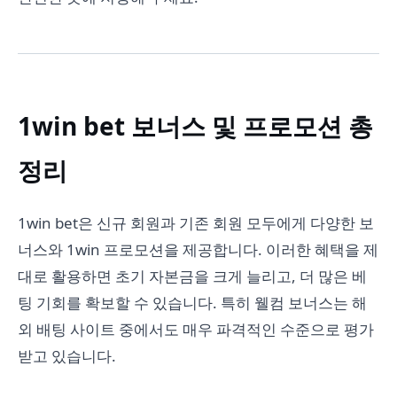
1win bet 보너스 및 프로모션 총
정리
1win bet은 신규 회원과 기존 회원 모두에게 다양한 보
너스와 1win 프로모션을 제공합니다. 이러한 혜택을 제
대로 활용하면 초기 자본금을 크게 늘리고, 더 많은 베
팅 기회를 확보할 수 있습니다. 특히 웰컴 보너스는 해
외 배팅 사이트 중에서도 매우 파격적인 수준으로 평가
받고 있습니다.