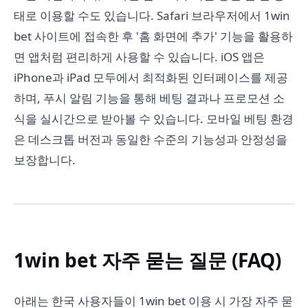
태로 이용할 수도 있습니다. Safari 브라우저에서 1win
bet 사이트에 접속한 후 '홈 화면에 추가' 기능을 활용하
면 앱처럼 편리하게 사용할 수 있습니다. iOS 앱은
iPhone과 iPad 모두에서 최적화된 인터페이스를 제공
하며, 푸시 알림 기능을 통해 베팅 결과나 프로모션 소
식을 실시간으로 받아볼 수 있습니다. 모바일 베팅 환경
은 데스크톱 버전과 동일한 수준의 기능성과 안정성을
보장합니다.
1win bet 자주 묻는 질문 (FAQ)
아래는 한국 사용자들이 1win bet 이용 시 가장 자주 묻